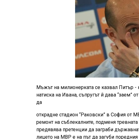
Мъжът на милионерката се казвал Питър - 
натиска на Ивана, съпругът й дава “заем” о
да
открадне стадион “Раковски” в София от М
ремонт на съблекалните, подменя тревната
предявява претенции да заграби държавнат
лицето на МВР е на път да загуби поредни