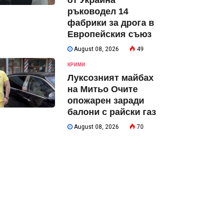
от Украйна
ръководел 14
фабрики за дрога в
Европейския съюз
August 08, 2026
49
КРИМИ
Луксозният майбах
на Митьо Очите
опожарен заради
балони с райски газ
August 08, 2026
70