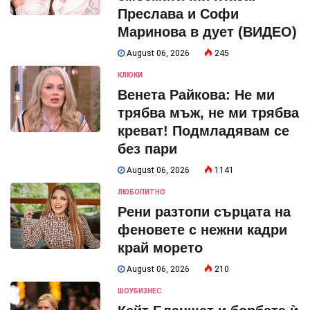
Преслава и Софи
Маринова в дует (ВИДЕО)
August 06, 2026
245
КЛЮКИ
Венета Райкова: Не ми
трябва мъж, не ми трябва
креват! Подмладявам се
без пари
August 06, 2026
1141
ЛЮБОПИТНО
Рени разтопи сърцата на
феновете с нежни кадри
край морето
August 06, 2026
210
ШОУБИЗНЕС