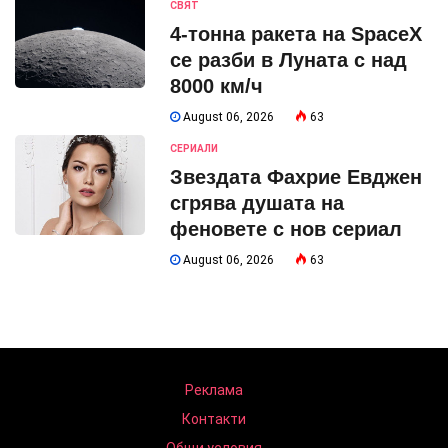
СВЯТ
4-тонна ракета на SpaceX
се разби в Луната с над
8000 км/ч
August 06, 2026
63
СЕРИАЛИ
Звездата Фахрие Евджен
сгрява душата на
феновете с нов сериал
August 06, 2026
63
Реклама
Контакти