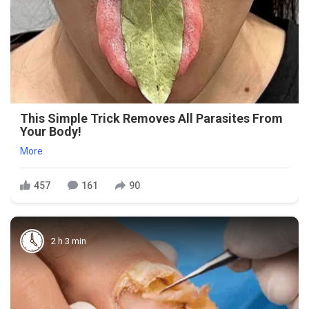
This Simple Trick Removes All Parasites From
Your Body!
More
457
161
90
2 h 3 min