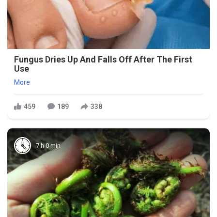
Fungus Dries Up And Falls Off After The First
Use
More
459
189
338
7 h 0 min