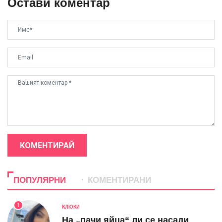
Остави коментар
КОМЕНТИРАЙ
ПОПУЛЯРНИ
КОМЕНТИРАНИ
1
КЛЮКИ
На „пачи яйца“ ли се насади