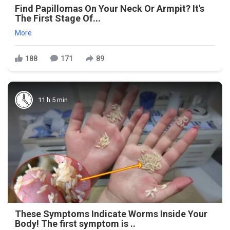
Find Papillomas On Your Neck Or Armpit? It's
The First Stage Of...
More
188
171
89
11 h 5 min
These Symptoms Indicate Worms Inside Your
Body! The first symptom is ..