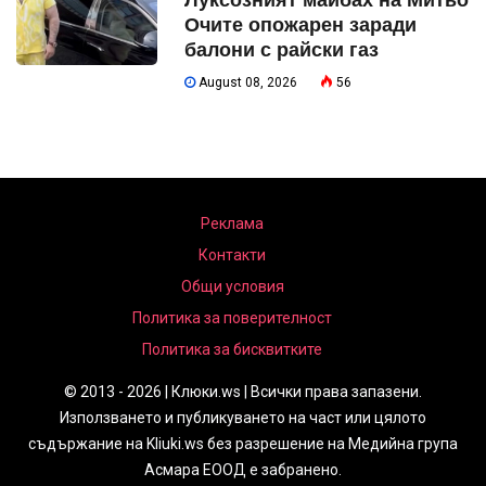
Луксозният майбах на Митьо
Очите опожарен заради
балони с райски газ
August 08, 2026
56
Реклама
Контакти
Общи условия
Политика за поверителност
Политика за бисквитките
© 2013 - 2026 | Клюки.ws | Всички права запазени.
Използването и публикуването на част или цялото
съдържание на Kliuki.ws без разрешение на Медийна група
Асмара ЕООД е забранено.