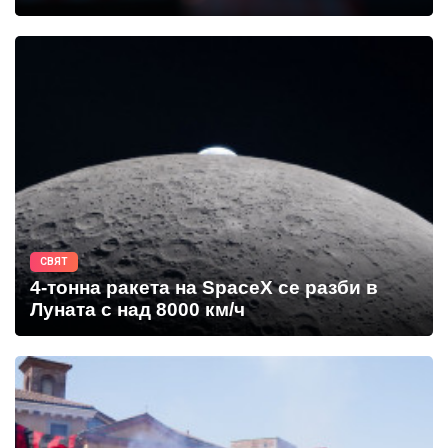
СВЯТ
4-тонна ракета на SpaceX се разби в
Луната с над 8000 км/ч