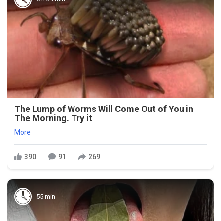
The Lump of Worms Will Come Out of You in
The Morning. Try it
More
390
91
269
55 min