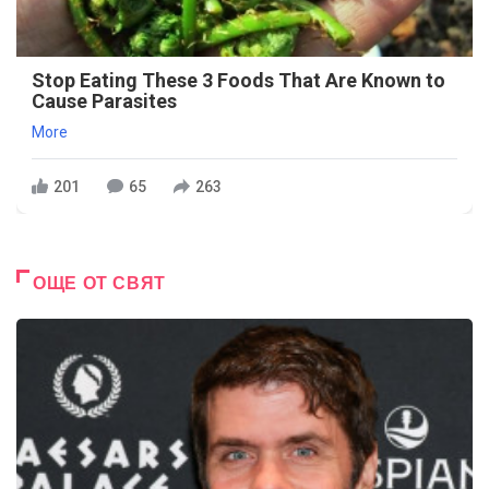
Stop Eating These 3 Foods That Are Known to
Cause Parasites
More
201
65
263
ОЩЕ ОТ СВЯТ