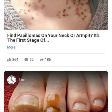
Find Papillomas On Your Neck Or Armpit? It's
The First Stage Of...
More
264
65
186
7 min