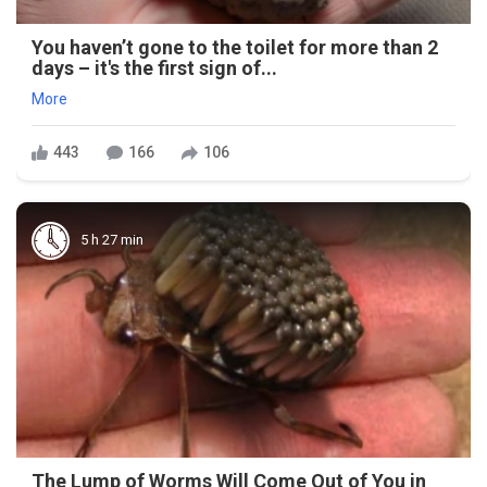
You haven’t gone to the toilet for more than 2
days – it's the first sign of...
More
443
166
106
5 h 27 min
The Lump of Worms Will Come Out of You in