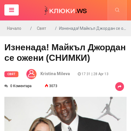
Начало
Свят
Изненада! Майкъл Джордан се ожени (СНИМКИ)
Изненада! Майкъл Джордан
се ожени (СНИМКИ)
Kristina Mileva
17:31 | 28 Apr 13
СВЯТ
0 Коментара
3073