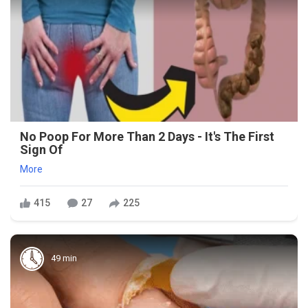
No Poop For More Than 2 Days - It's The First
Sign Of
More
415
27
225
49 min