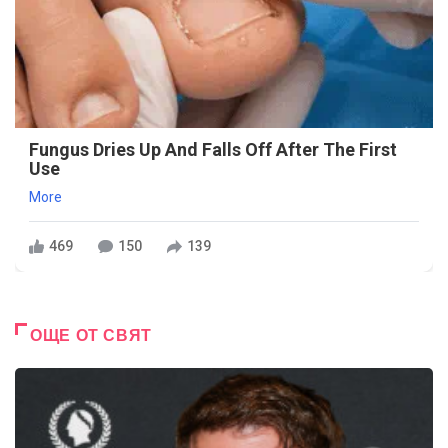
Fungus Dries Up And Falls Off After The First
Use
More
469
150
139
ОЩЕ ОТ СВЯТ