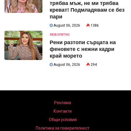
трябва мъж, не ми трябва
креват! Подмладявам се без
пари
August 06, 2026
1386
ЛЮБОПИТНО
Рени разтопи сърцата на
феновете с нежни кадри
край морето
August 06, 2026
294
Реклама
Контакти
Общи условия
Политика за поверителност