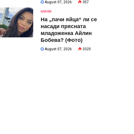
August 07, 2026
357
КЛЮКИ
На „пачи яйца“ ли се
насади прясната
младоженка Айлин
Бобева? (Фото)
August 07, 2026
3325