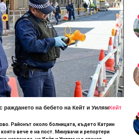
с раждането на бебето на Кейт и Уилям
Кейт
ово. Районът около болницата, където Катрин
 която вече е на пост. Минувачи и репортери