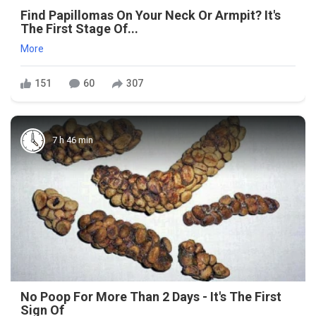
Find Papillomas On Your Neck Or Armpit? It's
The First Stage Of...
More
151
60
307
7 h 46 min
No Poop For More Than 2 Days - It's The First
Sign Of