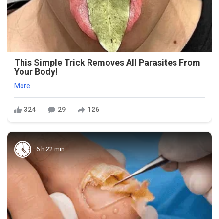
This Simple Trick Removes All Parasites From
Your Body!
More
324
29
126
6 h 22 min