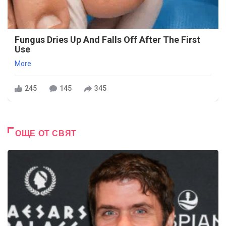
Fungus Dries Up And Falls Off After The First
Use
More
245
145
345
ОЩЕ ОТ СВЯТ