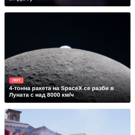
СВЯТ
4-тонна ракета на SpaceX се разби в
Луната с над 8000 км/ч