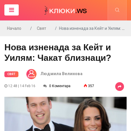
Начало
Свят
Нова изненада за Кейт и Уилям: Чакат близнаци?
Нова изненада за Кейт и
Уилям: Чакат близнаци?
Людмила Велинова
СВЯТ
12:48 | 14 Feb 16
0 Коментара
357