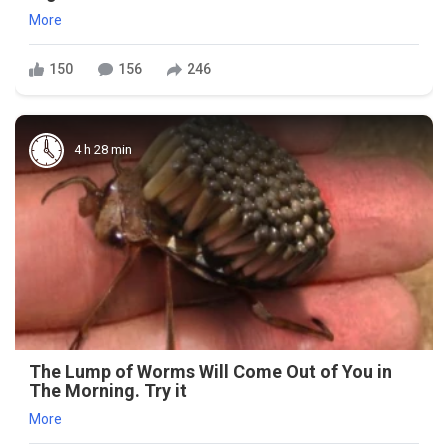
More
150
156
246
4 h 28 min
The Lump of Worms Will Come Out of You in
The Morning. Try it
More