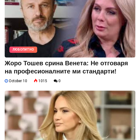
ЛЮБОПИТНО
Жоро Тошев срина Венета: Не отговаря
на професионалните ми стандарти!
October 10
1015
0