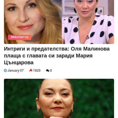
ЛЮБОПИТНО
Интриги и предателства: Оля Малинова
плаща с главата си заради Мария
Цънцарова
January 07
1820
0