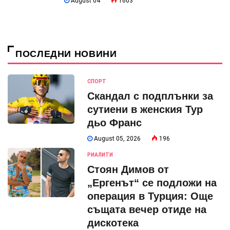
August 04
1603
ПОСЛЕДНИ НОВИНИ
СПОРТ
Скандал с подплънки за
сутиени в женския Тур
дьо Франс
August 05, 2026
196
РИАЛИТИ
Стоян Димов от
„Ергенът“ се подложи на
операция в Турция: Още
същата вечер отиде на
дискотека