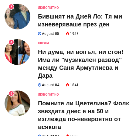
3
ЛЮБОПИТНО
Бившият на Джей Ло: Тя ми
изневеряваше през ден
August 05
1953
4
КЛЮКИ
Ни дума, ни вопъл, ни стон!
Има ли "музикален развод"
между Саня Армутлиева и
Дара
August 04
1841
5
ЛЮБОПИТНО
Помните ли Цветелина? Фолк
звездата днес е на 50 и
изглежда по-невероятно от
всякога