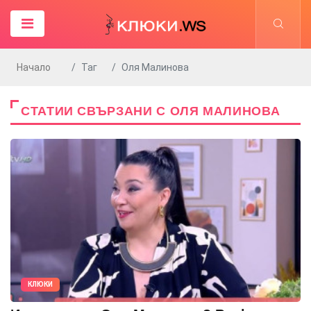
Начало
Таг
Оля Малинова
СТАТИИ СВЪРЗАНИ С ОЛЯ МАЛИНОВА
КЛЮКИ