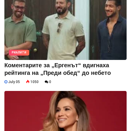
РИАЛИТИ
Коментарите за „Ергенът“ вдигнаха
рейтинга на „Преди обед“ до небето
July 05
1050
0