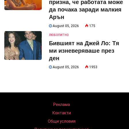
призна, че работата може
да почака заради малкия
Арън
August 05, 2026
175
ЛЮБОПИТНО
Бившият на Джей Ло: Тя
ми изневеряваше през
ден
August 05, 2026
1953
Реклама
Контакти
Общи условия