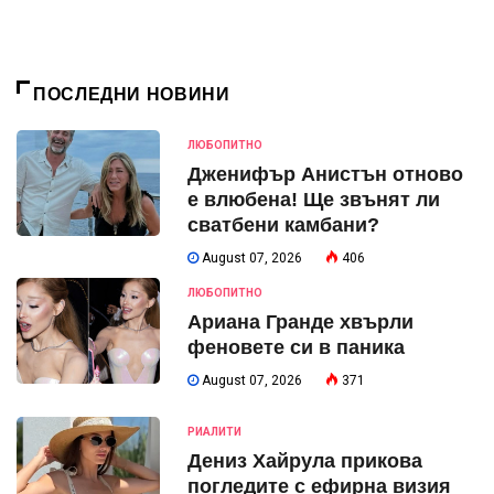
ПОСЛЕДНИ НОВИНИ
ЛЮБОПИТНО
Дженифър Анистън отново
е влюбена! Ще звънят ли
сватбени камбани?
August 07, 2026
406
ЛЮБОПИТНО
Ариана Гранде хвърли
феновете си в паника
August 07, 2026
371
РИАЛИТИ
Дениз Хайрула прикова
погледите с ефирна визия