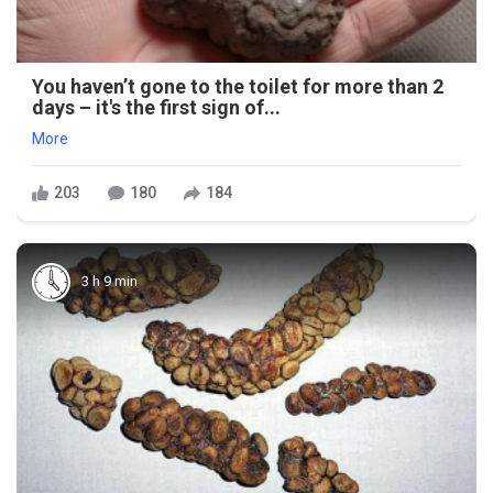
You haven’t gone to the toilet for more than 2
days – it's the first sign of...
More
203
180
184
3 h 9 min