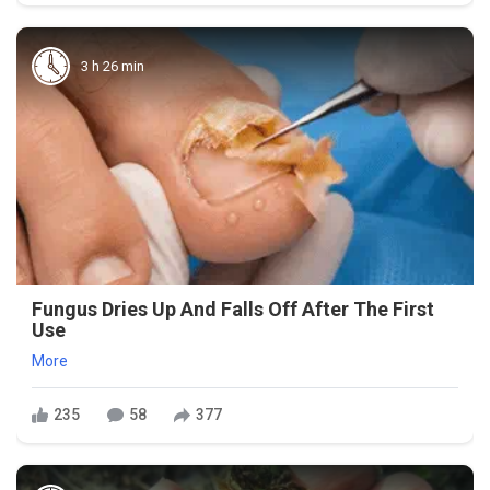
3 h 26 min
Fungus Dries Up And Falls Off After The First
Use
More
235
58
377