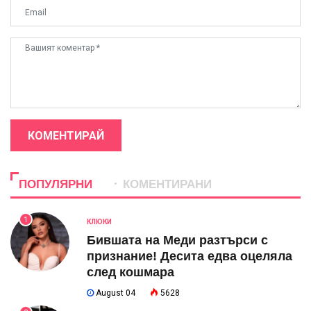
КОМЕНТИРАЙ
ПОПУЛЯРНИ
КОМЕНТИРАНИ
1
КЛЮКИ
Бившата на Меди разтърси с
признание! Десита едва оцеляла
след кошмара
August 04
5628