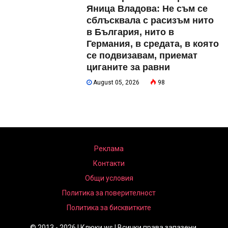
Яница Владова: Не съм се
сблъсквала с расизъм нито
в България, нито в
Германия, в средата, в която
се подвизавам, приемат
циганите за равни
August 05, 2026
98
Реклама
Контакти
Общи условия
Политика за поверителност
Политика за бисквитките
© 2013 - 2026 | Клюки.ws | Всички права запазени.