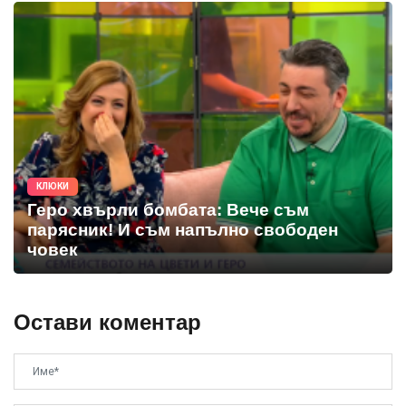
КЛЮКИ
Геро хвърли бомбата: Вече съм
парясник! И съм напълно свободен
човек
Остави коментар