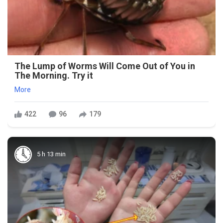
The Lump of Worms Will Come Out of You in
The Morning. Try it
More
422
96
179
5 h 13 min