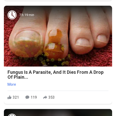
7 h 19 min
Fungus Is A Parasite, And It Dies From A Drop
Of Plain...
More
321
119
353