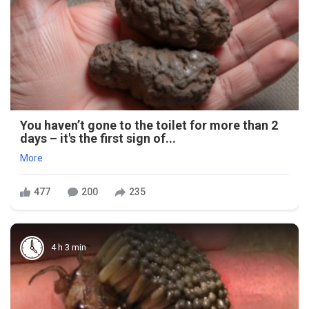
You haven’t gone to the toilet for more than 2
days – it's the first sign of...
More
477
200
235
4 h 3 min