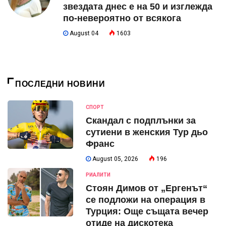
звездата днес е на 50 и изглежда
по-невероятно от всякога
August 04
1603
ПОСЛЕДНИ НОВИНИ
СПОРТ
Скандал с подплънки за
сутиени в женския Тур дьо
Франс
August 05, 2026
196
РИАЛИТИ
Стоян Димов от „Ергенът“
се подложи на операция в
Турция: Още същата вечер
отиде на дискотека