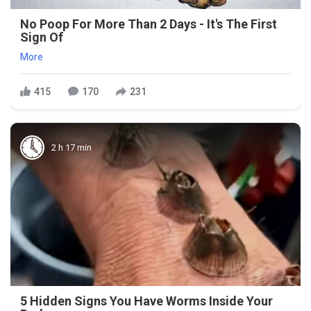
No Poop For More Than 2 Days - It's The First
Sign Of
More
415
170
231
2 h 17 min
5 Hidden Signs You Have Worms Inside Your