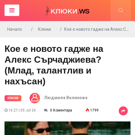
Начало
Клюки
Кое е новото гадже на Алекс Сърчаджиева? (Млад, талантлив и нахъсан)
Кое е новото гадже на
Алекс Сърчаджиева?
(Млад, талантлив и
нахъсан)
Людмила Велинова
КЛЮКИ
16:27 | 05 Jul 26
0 Коментара
1799