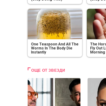
One Teaspoon And All The
The Hord
Worms In The Body Die
Fly Out L
Instantly
Morning
ОЩЕ ОТ ЗВЕЗДИ