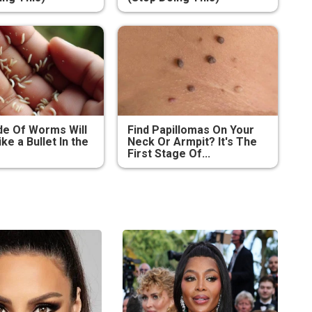
e Of Worms Will
Find Papillomas On Your
ike a Bullet In the
Neck Or Armpit? It's The
First Stage Of...