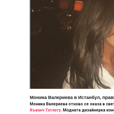
Моника Валериева в Истанбул, прав
Моника Валериева отново се оказа в све
Къванч Татлату
. Модната дизайнерка изн