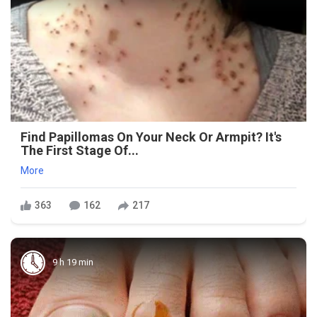
Find Papillomas On Your Neck Or Armpit? It's
The First Stage Of...
More
363
162
217
9 h 19 min