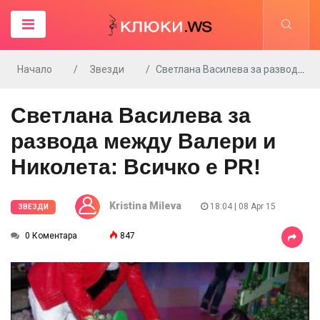
Начало
Звезди
Светлана Василева за развода между Валери и Николета: Всичко e PR!
Светлана Василева за
развода между Валери и
Николета: Всичко e PR!
Kristina Mileva
18:04 | 08 Apr 15
ЗВЕЗДИ
0 Коментара
847