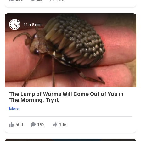
11 h 9 min
The Lump of Worms Will Come Out of You in
The Morning. Try it
More
500
192
106