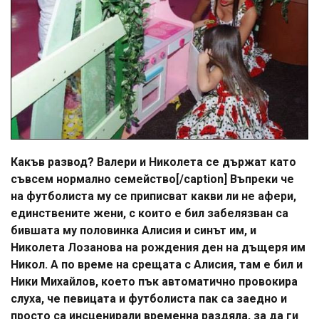
Какъв развод? Валери и Николета се държат като
съвсем нормално семейство[/caption] Въпреки че
на футболиста му се приписват какви ли не афери,
единствените жени, с които е бил забелязван са
бившата му половинка Алисия и синът им, и
Николета Лозанова на рождения ден на дъщеря им
Никол. А по време на срещата с Алисия, там е бил и
Ники Михайлов, което пък автоматично провокира
слуха, че певицата и футболиста пак са заедно и
просто са инсценирали временна раздяла, за да ги