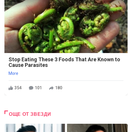
Stop Eating These 3 Foods That Are Known to
Cause Parasites
More
354
101
180
ОЩЕ ОТ ЗВЕЗДИ