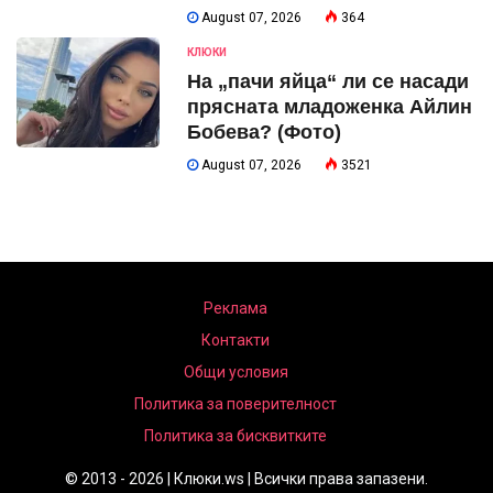
August 07, 2026
364
КЛЮКИ
На „пачи яйца“ ли се насади
прясната младоженка Айлин
Бобева? (Фото)
August 07, 2026
3521
Реклама
Контакти
Общи условия
Политика за поверителност
Политика за бисквитките
© 2013 - 2026 | Клюки.ws | Всички права запазени.