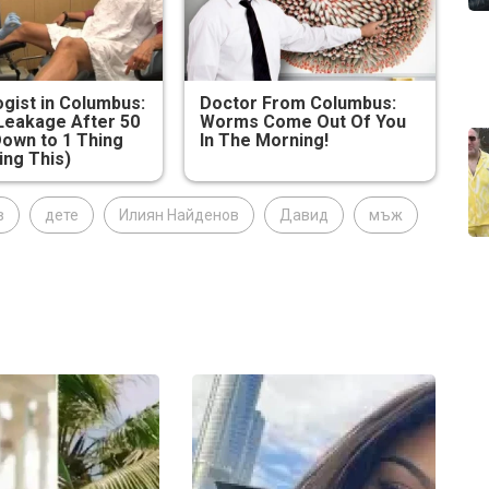
gist in Columbus:
Doctor From Columbus:
Leakage After 50
Worms Come Out Of You
own to 1 Thing
In The Morning!
ing This)
в
дете
Илиян Найденов
Давид
мъж