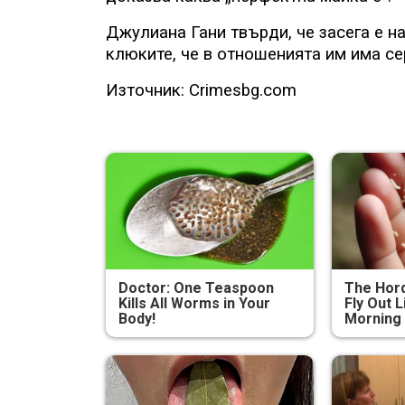
Джулиана Гани твърди, че засега е 
клюките, че в отношенията им има се
Източник: Crimesbg.com
Doctor: One Teaspoon
The Hord
Kills All Worms in Your
Fly Out L
Body!
Morning