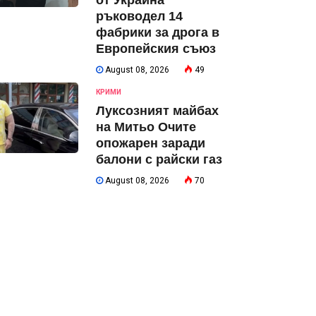
от Украйна
ръководел 14
фабрики за дрога в
Европейския съюз
August 08, 2026
49
КРИМИ
Луксозният майбах
на Митьо Очите
опожарен заради
балони с райски газ
August 08, 2026
70