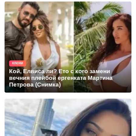
КЛЮКИ
Кой, Елвиса ли? Ето с кого замени
вечния плейбой ергенката Мартина
Петрова (Снимка)