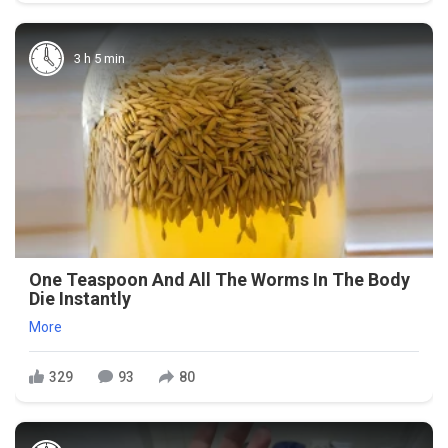
3 h 5 min
One Teaspoon And All The Worms In The Body
Die Instantly
More
329
93
80