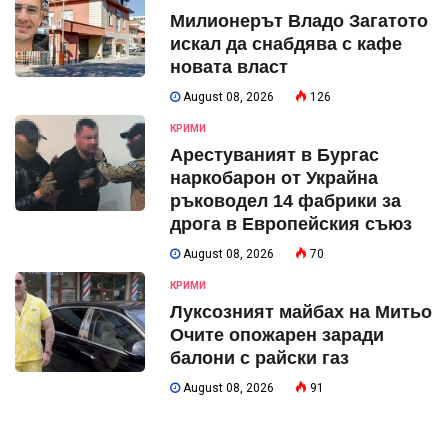
Милионерът Владо Загатото
искал да снабдява с кафе
новата власт
August 08, 2026
126
КРИМИ
Арестуваният в Бургас
наркобарон от Украйна
ръководел 14 фабрики за
дрога в Европейския съюз
August 08, 2026
70
КРИМИ
Луксозният майбах на Митьо
Очите опожарен заради
балони с райски газ
August 08, 2026
91