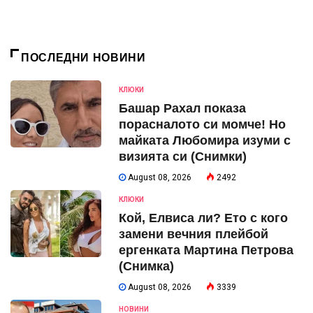
ПОСЛЕДНИ НОВИНИ
КЛЮКИ
Башар Рахал показа
порасналото си момче! Но
майката Любомира изуми с
визията си (Снимки)
August 08, 2026
2492
КЛЮКИ
Кой, Елвиса ли? Ето с кого
замени вечния плейбой
ергенката Мартина Петрова
(Снимка)
August 08, 2026
3339
НОВИНИ