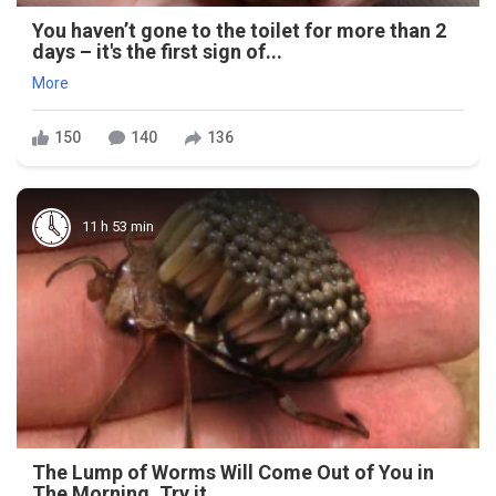
You haven’t gone to the toilet for more than 2
days – it's the first sign of...
More
150
140
136
11 h 53 min
The Lump of Worms Will Come Out of You in
The Morning. Try it