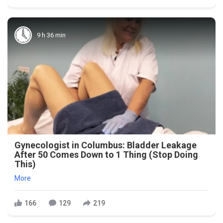
9 h 36 min
Gynecologist in Columbus: Bladder Leakage
After 50 Comes Down to 1 Thing (Stop Doing
This)
More
166
129
219