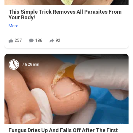
This Simple Trick Removes All Parasites From
Your Body!
More
257
186
92
7 h 28 min
Fungus Dries Up And Falls Off After The First