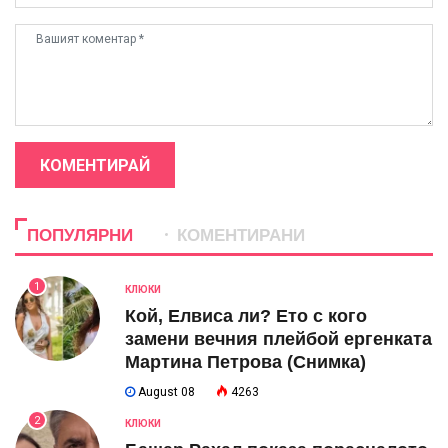
КОМЕНТИРАЙ
ПОПУЛЯРНИ
КОМЕНТИРАНИ
1
КЛЮКИ
Кой, Елвиса ли? Ето с кого
замени вечния плейбой ергенката
Мартина Петрова (Снимка)
August 08
4263
2
КЛЮКИ