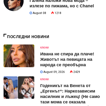
Галена наложи нова мода –
излезе по пижама, но с Chanel
August 08
1218
ПОСЛЕДНИ НОВИНИ
КЛЮКИ
Ивана не спира да плаче!
Животът на певицата на
народа се преобърна
August 09, 2026
2429
КЛЮКИ
Годеникът на Венета от
„Ергенът“: Наркозависим
насилник и лъжец! (Не само
тази мома се оказала