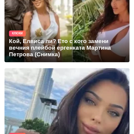
КЛЮКИ
Кой, Елвиса ли? Ето с кого замени
вечния плейбой ергенката Мартина
Петрова (Снимка)